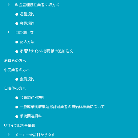
料金管理統括業者回収方式
運営規約
●
会員規約
●
自治体用券
記入方法
●
家電リサイクル券用紙の追加注文
●
消費者の方へ
小売業者の方へ
会員規約
●
自治体の方へ
会員規約・規則
●
一般廃棄物収集運搬許可業者の自治体推薦について
●
手続関連資料
●
リサイクル料金情報
メーカーや品目から探す