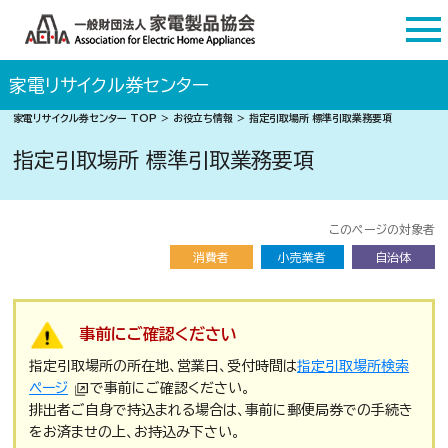
家電リサイクル券センター
家電リサイクル券センター TOP
＞
お役立ち情報
＞
指定引取場所 標準引取業務要項
指定引取場所 標準引取業務要項
このページの対象者
消費者
小売業者
自治体
事前にご確認ください
指定引取場所の所在地、営業日、受付時間は
指定引取場所検索
ページ
で事前にご確認ください。
排出者ご自身で持込まれる場合は、事前に郵便局券での手続き
をお済ませの上、お持込み下さい。